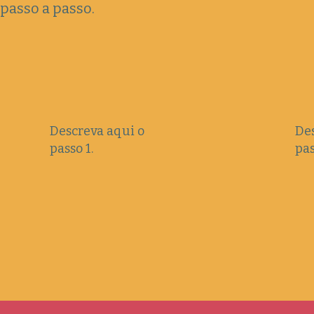
passo a passo.
Descreva aqui o
Des
passo 1.
pas