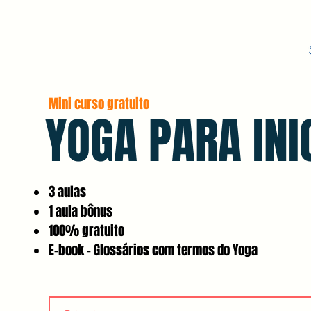
Mini curso gratuito
YOGA PARA INI
3 aulas
1 aula bônus
100% gratuito
E-book - Glossários com termos do Yoga